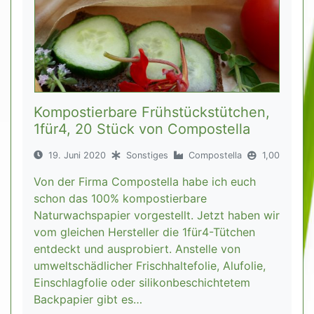
Kompostierbare Frühstückstütchen,
1für4, 20 Stück von Compostella
19. Juni 2020
Sonstiges
Compostella
1,00
Von der Firma Compostella habe ich euch
schon das 100% kompostierbare
Naturwachspapier vorgestellt. Jetzt haben wir
vom gleichen Hersteller die 1für4-Tütchen
entdeckt und ausprobiert. Anstelle von
umweltschädlicher Frischhaltefolie, Alufolie,
Einschlagfolie oder silikonbeschichtetem
Backpapier gibt es…