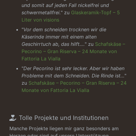
und somit auf jeden Fall nickelfrei und
schwermetallfrei.
" zu
Glaskeramik-Topf – 5
Liter von visions
"
Vor dem schneiden trocknen wir die
Käserinde immer mit einem alten
Geschirrtuch ab, das hilft.…
" zu
Schafskäse –
Pecorino – Gran Riserva – 24 Monate von
Fattoria La Vialla
"
Der Pecorino ist sehr lecker. Aber wir haben
Probleme mit dem Schneiden. Die Rinde ist…
"
zu
Schafskäse – Pecorino – Gran Riserva – 24
Monate von Fattoria La Vialla
Tolle Projekte und Institutionen
Manche Projekte liegen mir ganz besonders am
Herzen oder sind auf unsere Unterstützung