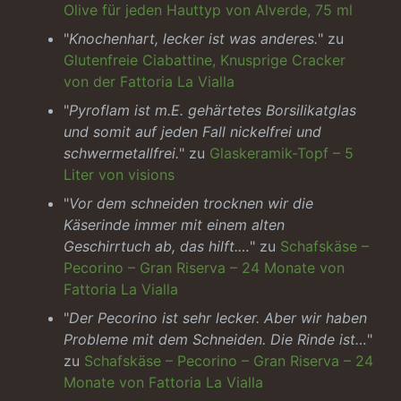
Olive für jeden Hauttyp von Alverde, 75 ml
"
Knochenhart, lecker ist was anderes.
" zu
Glutenfreie Ciabattine, Knusprige Cracker
von der Fattoria La Vialla
"
Pyroflam ist m.E. gehärtetes Borsilikatglas
und somit auf jeden Fall nickelfrei und
schwermetallfrei.
" zu
Glaskeramik-Topf – 5
Liter von visions
"
Vor dem schneiden trocknen wir die
Käserinde immer mit einem alten
Geschirrtuch ab, das hilft.…
" zu
Schafskäse –
Pecorino – Gran Riserva – 24 Monate von
Fattoria La Vialla
"
Der Pecorino ist sehr lecker. Aber wir haben
Probleme mit dem Schneiden. Die Rinde ist…
"
zu
Schafskäse – Pecorino – Gran Riserva – 24
Monate von Fattoria La Vialla