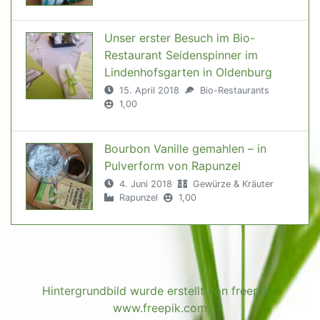
Unser erster Besuch im Bio-
Restaurant Seidenspinner im
Lindenhofsgarten in Oldenburg
15. April 2018
Bio-Restaurants
1,00
Bourbon Vanille gemahlen – in
Pulverform von Rapunzel
4. Juni 2018
Gewürze & Kräuter
Rapunzel
1,00
Hintergrundbild wurde erstellt von freepik -
www.freepik.com