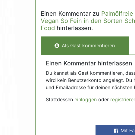
Einen Kommentar zu
Palmölfrei
Vegan So Fein in den Sorten Sch
Food
hinterlassen.
Als Gast kommentieren
Einen Kommentar hinterlassen
Du kannst als Gast kommentieren, das
wird kein Benutzerkonto angelegt. Du 
und Emailadresse für deinen nächsten 
Stattdessen
einloggen
oder
registriere
Mit F