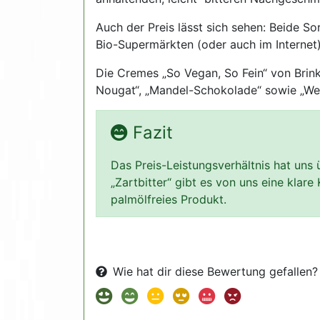
Auch der Preis lässt sich sehen: Beide Sor
Bio-Supermärkten (oder auch im Internet)
Die Cremes „So Vegan, So Fein“ von Brink
Nougat“, „Mandel-Schokolade“ sowie „Wei
Fazit
Das Preis-Leistungsverhältnis hat uns
„Zartbitter“ gibt es von uns eine kla
palmölfreies Produkt.
Wie hat dir diese Bewertung gefallen?