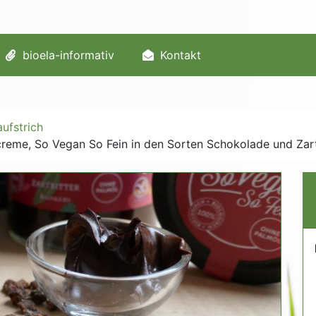
bioela-informativ
Kontakt
aufstrich
reme, So Vegan So Fein in den Sorten Schokolade und Zart