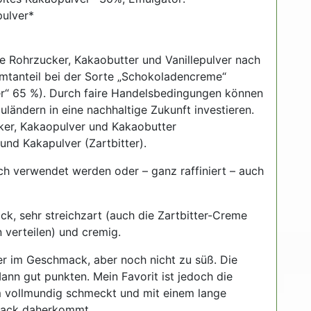
pulver*
e Rohrzucker, Kakaobutter und Vanillepulver nach
mtanteil bei der Sorte „Schokoladencreme“
ter“ 65 %). Durch faire Handelsbedingungen können
uländern in eine nachhaltige Zukunft investieren.
ker, Kakaopulver und Kakaobutter
nd Kakapulver (Zartbitter).
ich verwendet werden oder – ganz raffiniert – auch
, sehr streichzart (auch die Zartbitter-Creme
 verteilen) und cremig.
er im Geschmack, aber noch nicht zu süß. Die
nn gut punkten. Mein Favorit ist jedoch die
hm vollmundig schmeckt und mit einem lange
mack daherkommt.