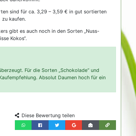
ten sind für ca. 3,29 – 3,59 € in gut sortierten
 zu kaufen.
ers gibt es auch noch in den Sorten „Nuss-
sse Kokos“.
 überzeugt. Für die Sorten „Schokolade“ und
re Kaufempfehlung. Absolut Daumen hoch für ein
Diese Bewertung teilen