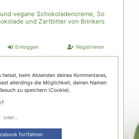
e und vegane Schokoladencreme, So
okolade und Zartbitter von Brinkers
Einloggen
Registrieren
s heisst, beim Absenden deines Kommentares,
hast allerdings die Möglichkeit, deinen Namen
Besuch zu speichern (Cookie).
n
?
oder...
acebook fortfahren