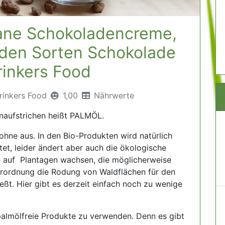
gane Schokoladencreme,
 den Sorten Schokolade
rinkers Food
rinkers Food
1,00
Nährwerte
naufstrichen heißt PALMÖL.
e aus. In den Bio-Produkten wird natürlich
et, leider ändert aber auch die ökologische
n auf Plantagen wachsen, die möglicherweise
erordnung die Rodung von Waldflächen für den
eßt. Hier gibt es derzeit einfach noch zu wenige
 palmölfreie Produkte zu verwenden. Denn es gibt