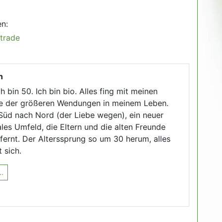
en:
rtrade
n
Ich bin 50. Ich bin bio. Alles fing mit meinen
ine der größeren Wendungen in meinem Leben.
üd nach Nord (der Liebe wegen), ein neuer
les Umfeld, die Eltern und die alten Freunde
fernt. Der Alterssprung so um 30 herum, alles
 sich.
..