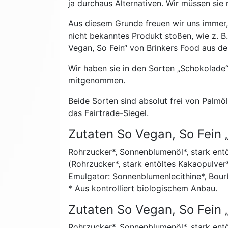
ja durchaus Alternativen. Wir müssen sie 
Aus diesem Grunde freuen wir uns immer,
nicht bekanntes Produkt stoßen, wie z. B
Vegan, So Fein“ von Brinkers Food aus de
Wir haben sie in den Sorten „Schokolade“
mitgenommen.
Beide Sorten sind absolut frei von Palmöl
das Fairtrade-Siegel.
Zutaten So Vegan, So Fein 
Rohrzucker*, Sonnenblumenöl*, stark en
(Rohrzucker*, stark entöltes Kakaopulver*
Emulgator: Sonnenblumenlecithine*, Bourb
* Aus kontrolliert biologischem Anbau.
Zutaten So Vegan, So Fein „
Rohrzucker*, Sonnenblumenöl*, stark ent