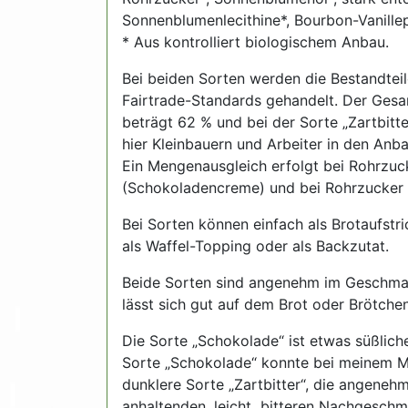
Sonnenblumenlecithine*, Bourbon-Vanille
* Aus kontrolliert biologischem Anbau.
Bei beiden Sorten werden die Bestandteil
Fairtrade-Standards gehandelt. Der Gesa
beträgt 62 % und bei der Sorte „Zartbit
hier Kleinbauern und Arbeiter in den Anba
Ein Mengenausgleich erfolgt bei Rohrzuc
(Schokoladencreme) und bei Rohrzucker u
Bei Sorten können einfach als Brotaufstr
als Waffel-Topping oder als Backzutat.
Beide Sorten sind angenehm im Geschmack
lässt sich gut auf dem Brot oder Brötchen
Die Sorte „Schokolade“ ist etwas süßlich
Sorte „Schokolade“ konnte bei meinem Ma
dunklere Sorte „Zartbitter“, die angene
anhaltenden, leicht bitteren Nachgesch