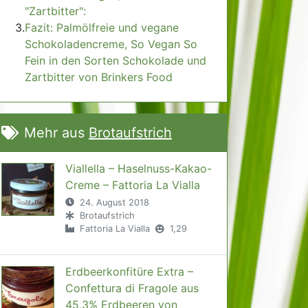
"Zartbitter":
Fazit: Palmölfreie und vegane
Schokoladencreme, So Vegan So
Fein in den Sorten Schokolade und
Zartbitter von Brinkers Food
Mehr aus
Brotaufstrich
Viallella – Haselnuss-Kakao-
Creme – Fattoria La Vialla
24. August 2018
Brotaufstrich
Fattoria La Vialla
1,29
Erdbeerkonfitüre Extra –
Confettura di Fragole aus
45,3% Erdbeeren von