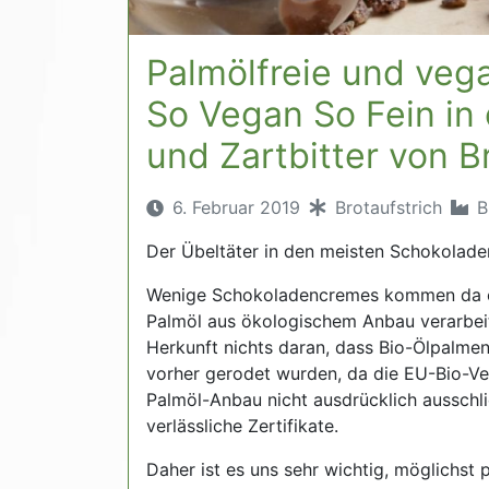
Palmölfreie und ve
So Vegan So Fein in
und Zartbitter von B
6. Februar 2019
Brotaufstrich
B
Der Übeltäter in den meisten Schokolade
Wenige Schokoladencremes kommen da ohn
Palmöl aus ökologischem Anbau verarbeit
Herkunft nichts daran, dass Bio-Ölpalme
vorher gerodet wurden, da die EU-Bio-V
Palmöl-Anbau nicht ausdrücklich ausschli
verlässliche Zertifikate.
Daher ist es uns sehr wichtig, möglichst