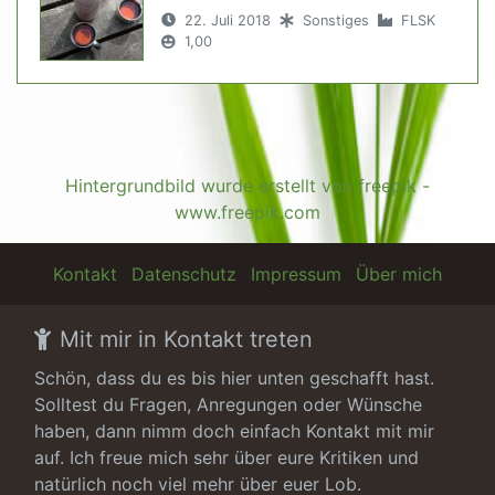
22. Juli 2018
Sonstiges
FLSK
1,00
Hintergrundbild wurde erstellt von freepik -
www.freepik.com
Kontakt
Datenschutz
Impressum
Über mich
Mit mir in Kontakt treten
Schön, dass du es bis hier unten geschafft hast.
Solltest du Fragen, Anregungen oder Wünsche
haben, dann nimm doch einfach Kontakt mit mir
auf. Ich freue mich sehr über eure Kritiken und
natürlich noch viel mehr über euer Lob.