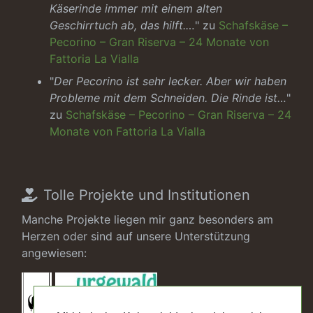
Käserinde immer mit einem alten
Geschirrtuch ab, das hilft.…
" zu
Schafskäse –
Pecorino – Gran Riserva – 24 Monate von
Fattoria La Vialla
"
Der Pecorino ist sehr lecker. Aber wir haben
Probleme mit dem Schneiden. Die Rinde ist…
"
zu
Schafskäse – Pecorino – Gran Riserva – 24
Monate von Fattoria La Vialla
Tolle Projekte und Institutionen
Manche Projekte liegen mir ganz besonders am
Herzen oder sind auf unsere Unterstützung
angewiesen: