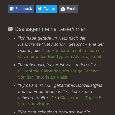
Facebook
Twitter
Email
Das sagen meine Leser/innen
"
ich habe gerade im Netz nach der
Handcreme "Naturschön" gesucht - eine der
besten, die…
" zu
Handcreme naturschön mit
Olive für jeden Hauttyp von Alverde, 75 ml
"
Knochenhart, lecker ist was anderes.
" zu
Glutenfreie Ciabattine, Knusprige Cracker
von der Fattoria La Vialla
"
Pyroflam ist m.E. gehärtetes Borsilikatglas
und somit auf jeden Fall nickelfrei und
schwermetallfrei.
" zu
Glaskeramik-Topf – 5
Liter von visions
"
Vor dem schneiden trocknen wir die