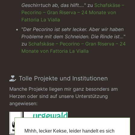
Geschirrtuch ab, das hilft.…
" zu
Schafskäse –
Pecorino – Gran Riserva – 24 Monate von
Fattoria La Vialla
"
Der Pecorino ist sehr lecker. Aber wir haben
Probleme mit dem Schneiden. Die Rinde ist…
"
zu
Schafskäse – Pecorino – Gran Riserva – 24
Monate von Fattoria La Vialla
Tolle Projekte und Institutionen
Manche Projekte liegen mir ganz besonders am
Herzen oder sind auf unsere Unterstützung
angewiesen:
Mhhh, lecker Kekse, leider handelt es sich