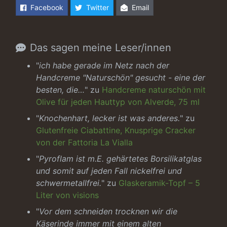
Facebook
Twitter
Email
Das sagen meine Leser/innen
"
ich habe gerade im Netz nach der
Handcreme "Naturschön" gesucht - eine der
besten, die…
" zu
Handcreme naturschön mit
Olive für jeden Hauttyp von Alverde, 75 ml
"
Knochenhart, lecker ist was anderes.
" zu
Glutenfreie Ciabattine, Knusprige Cracker
von der Fattoria La Vialla
"
Pyroflam ist m.E. gehärtetes Borsilikatglas
und somit auf jeden Fall nickelfrei und
schwermetallfrei.
" zu
Glaskeramik-Topf – 5
Liter von visions
"
Vor dem schneiden trocknen wir die
Käserinde immer mit einem alten