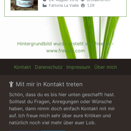
Fattoria La Vialla
1,29
Hintergrundbild wurde erstellt von freepik -
www.freepik.com
Kontakt
Datenschutz
Impressum
Über mich
Mit mir in Kontakt treten
Schön, dass du es bis hier unten geschafft hast.
Solltest du Fragen, Anregungen oder Wünsche
haben, dann nimm doch einfach Kontakt mit mir
auf. Ich freue mich sehr über eure Kritiken und
natürlich noch viel mehr über euer Lob.