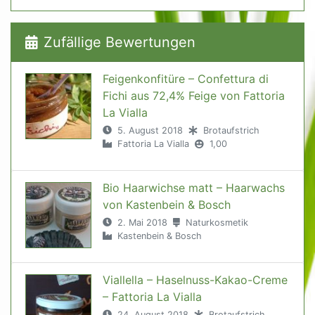
Zufällige Bewertungen
Feigenkonfitüre – Confettura di
Fichi aus 72,4% Feige von Fattoria
La Vialla
5. August 2018
Brotaufstrich
Fattoria La Vialla
1,00
Bio Haarwichse matt – Haarwachs
von Kastenbein & Bosch
2. Mai 2018
Naturkosmetik
Kastenbein & Bosch
Viallella – Haselnuss-Kakao-Creme
– Fattoria La Vialla
24. August 2018
Brotaufstrich