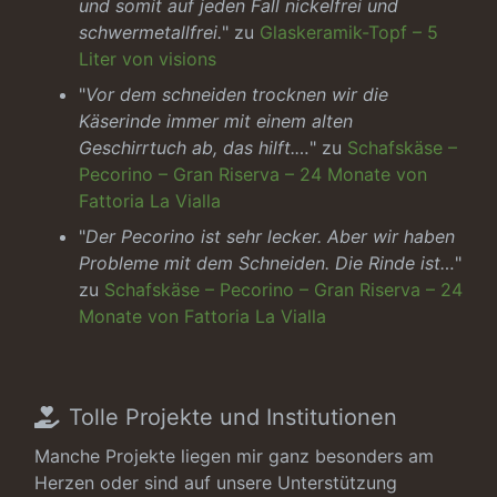
und somit auf jeden Fall nickelfrei und
schwermetallfrei.
" zu
Glaskeramik-Topf – 5
Liter von visions
"
Vor dem schneiden trocknen wir die
Käserinde immer mit einem alten
Geschirrtuch ab, das hilft.…
" zu
Schafskäse –
Pecorino – Gran Riserva – 24 Monate von
Fattoria La Vialla
"
Der Pecorino ist sehr lecker. Aber wir haben
Probleme mit dem Schneiden. Die Rinde ist…
"
zu
Schafskäse – Pecorino – Gran Riserva – 24
Monate von Fattoria La Vialla
Tolle Projekte und Institutionen
Manche Projekte liegen mir ganz besonders am
Herzen oder sind auf unsere Unterstützung