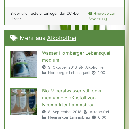
Bilder und Texte unterliegen der CC 4.0
Hinweise zur
Lizenz.
Bewertung
Mehr aus
Alkoholfrei
Wasser Hornberger Lebensquell
medium
9. Oktober 2018
Alkoholfrei
Hornberger Lebensquell
1,00
Bio Mineralwasser still oder
medium – BioKristall von
Neumarkter Lammsbräu
8. September 2018
Alkoholfrei
Neumarkter Lammsbräu
6,00