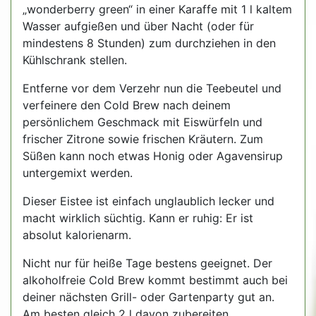
„wonderberry green“ in einer Karaffe mit 1 l kaltem
Wasser aufgießen und über Nacht (oder für
mindestens 8 Stunden) zum durchziehen in den
Kühlschrank stellen.
Entferne vor dem Verzehr nun die Teebeutel und
verfeinere den Cold Brew nach deinem
persönlichem Geschmack mit Eiswürfeln und
frischer Zitrone sowie frischen Kräutern. Zum
Süßen kann noch etwas Honig oder Agavensirup
untergemixt werden.
Dieser Eistee ist einfach unglaublich lecker und
macht wirklich süchtig. Kann er ruhig: Er ist
absolut kalorienarm.
Nicht nur für heiße Tage bestens geeignet. Der
alkoholfreie Cold Brew kommt bestimmt auch bei
deiner nächsten Grill- oder Gartenparty gut an.
Am besten gleich 2 l davon zubereiten.