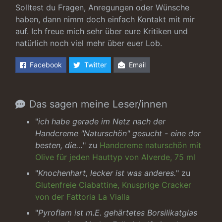
Solltest du Fragen, Anregungen oder Wünsche
haben, dann nimm doch einfach Kontakt mit mir
auf. Ich freue mich sehr über eure Kritiken und
natürlich noch viel mehr über euer Lob.
Facebook
Twitter
Email
Das sagen meine Leser/innen
"
ich habe gerade im Netz nach der
Handcreme "Naturschön" gesucht - eine der
besten, die…
" zu
Handcreme naturschön mit
Olive für jeden Hauttyp von Alverde, 75 ml
"
Knochenhart, lecker ist was anderes.
" zu
Glutenfreie Ciabattine, Knusprige Cracker
von der Fattoria La Vialla
"
Pyroflam ist m.E. gehärtetes Borsilikatglas