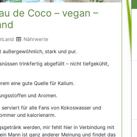
au de Coco – vegan –
and
nLand
Nährwerte
 außergewöhnlich, stark und pur.
üssen trinkfertig abgefüllt – nicht tiefgekühlt,
erem eine gute Quelle für Kalium.
rungsstoffen und Aromen.
serviert für alle Fans von Kokoswasser und
Sommer und kalorienarm.
sgetränk werden, mir fehlt hier in Verbindung mit
Mein Mann ist ganz anderer Meinung und findet das