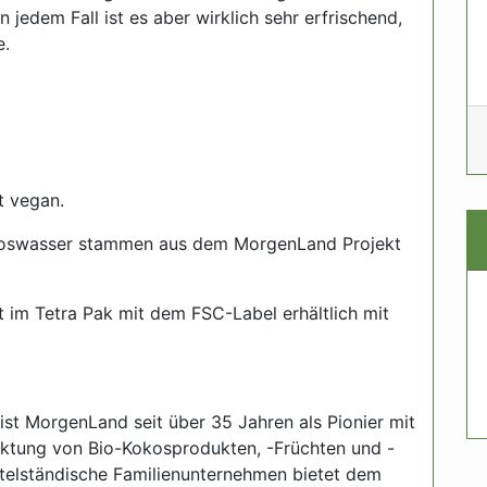
jedem Fall ist es aber wirklich sehr erfrischend,
e.
t vegan.
koswasser stammen aus dem MorgenLand Projekt
im Tetra Pak mit dem FSC-Label erhältlich mit
t MorgenLand seit über 35 Jahren als Pionier mit
ktung von Bio-Kokosprodukten, -Früchten und -
ttelständische Familienunternehmen bietet dem