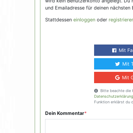
wird kein Benutzerkonto angelegt. Du 
und Emailadresse für deinen nächsten 
Stattdessen
einloggen
oder
registriere
Mit F
Mit 
Mit 
Bitte beachte die 
Datenschutzerklärun
Funktion erklärst du 
Dein Kommentar
*