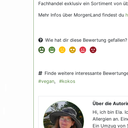
Fachhandel exklusiv ein Sortiment von üb
Mehr Infos über MorgenLand findest du
h
Wie hat dir diese Bewertung gefallen?
Finde weitere interessante Bewertung
#vegan
,
#kokos
Über die Autori
Hi, ich bin Ela. 
Allergien an. E
Ein Umzug von S