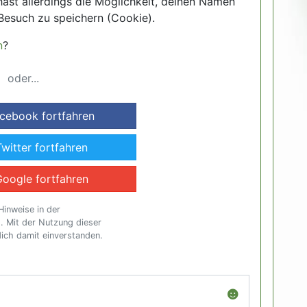
hast allerdings die Möglichkeit, deinen Namen
Besuch zu speichern (Cookie).
n
?
oder...
acebook fortfahren
Twitter fortfahren
Google fortfahren
Hinweise in der
g
. Mit der Nutzung dieser
dich damit einverstanden.