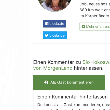
Job, neues sozia
680 km weit ent
im Körper ändert
bioela.de
Mehr erfahren.
bioela_de
Einen Kommentar zu
Bio Kokosw
von MorgenLand
hinterlassen.
Als Gast kommentieren
Einen Kommentar hinterlassen
Du kannst als Gast kommentieren, das