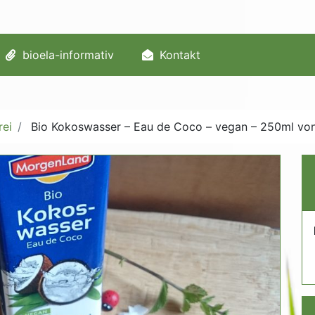
bioela-informativ
Kontakt
rei
Bio Kokoswasser – Eau de Coco – vegan – 250ml v