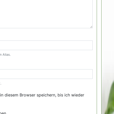
n Alias.
.
n diesem Browser speichern, bis ich wieder
ben.