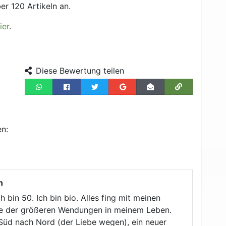
er 120 Artikeln an.
ier
.
Diese Bewertung teilen
en:
n
Ich bin 50. Ich bin bio. Alles fing mit meinen
ine der größeren Wendungen in meinem Leben.
üd nach Nord (der Liebe wegen), ein neuer