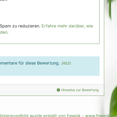
 Spam zu reduzieren.
Erfahre mehr darüber, wie
rden
.
ommentare für diese Bewertung.
Jetzt
Hinweise zur Bewertung
intergrundbild wurde erstellt von freepik - www.freepik.c