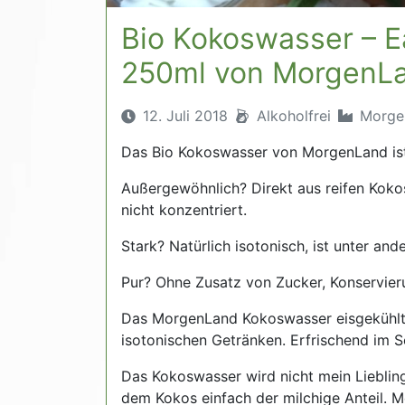
Bio Kokoswasser – E
250ml von MorgenL
12. Juli 2018
Alkoholfrei
Morge
Das Bio Kokoswasser von MorgenLand ist
Außergewöhnlich? Direkt aus reifen Kokosn
nicht konzentriert.
Stark? Natürlich isotonisch, ist unter and
Pur? Ohne Zusatz von Zucker, Konservie
Das MorgenLand Kokoswasser eisgekühlt 
isotonischen Getränken. Erfrischend im 
Das Kokoswasser wird nicht mein Liebling
dem Kokos einfach der milchige Anteil. 